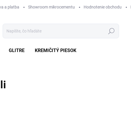
a a platba
Showroom mikrocementu
Hodnotenie obchodu
Hľadať
GLITRE
KREMIČITÝ PIESOK
li