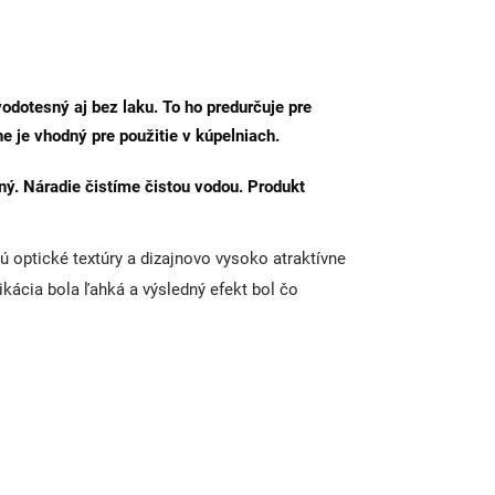
dotesný aj bez laku. To ho predurčuje pre
e je vhodný pre použitie v kúpelniach.
ý. Náradie čistíme čistou vodou. Produkt
 optické textúry a dizajnovo vysoko atraktívne
ikácia bola ľahká a výsledný efekt bol čo