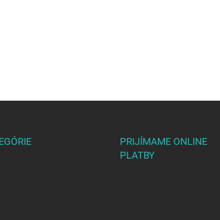
EGÓRIE
PRIJÍMAME ONLINE
PLATBY