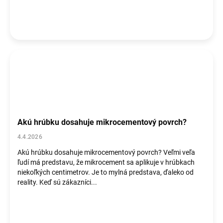
Akú hrúbku dosahuje mikrocementový povrch?
4.4.2026
Akú hrúbku dosahuje mikrocementový povrch? Veľmi veľa
ľudí má predstavu, že mikrocement sa aplikuje v hrúbkach
niekoľkých centimetrov. Je to mylná predstava, ďaleko od
reality. Keď sú zákazníci...