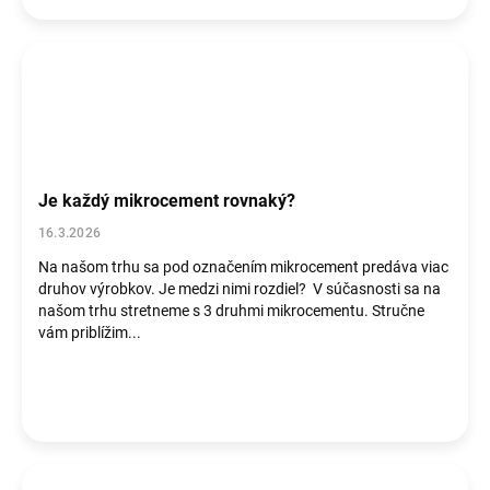
Je každý mikrocement rovnaký?
16.3.2026
Na našom trhu sa pod označením mikrocement predáva viac
druhov výrobkov. Je medzi nimi rozdiel? V súčasnosti sa na
našom trhu stretneme s 3 druhmi mikrocementu. Stručne
vám priblížim...