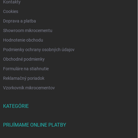
p
Kontakty
i
Cookies
s
u
Doprava a platba
Showroom mikrocementu
Hodnotenie obchodu
Podmienky ochrany osobných údajov
Obchodné podmienky
Formuláre na stiahnutie
Reklamačný poriadok
Vzorkovník mikrocementov
KATEGÓRIE
PRIJÍMAME ONLINE PLATBY