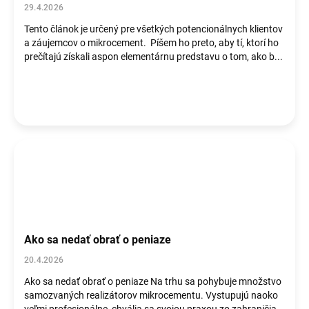
o
29.4.2026
v
Tento článok je určený pre všetkých potencionálnych klientov
a záujemcov o mikrocement. Píšem ho preto, aby tí, ktorí ho
prečítajú získali aspon elementárnu predstavu o tom, ako b...
Ako sa nedať obrať o peniaze
20.4.2026
Ako sa nedať obrať o peniaze Na trhu sa pohybuje množstvo
samozvaných realizátorov mikrocementu. Vystupujú naoko