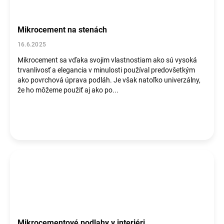
Mikrocement na stenách
16.6.2025
Mikrocement sa vďaka svojim vlastnostiam ako sú vysoká
trvanlivosť a elegancia v minulosti používal predovšetkým
ako povrchová úprava podláh. Je však natoľko univerzálny,
že ho môžeme použiť aj ako po...
Mikrocementové podlahy v interiéri