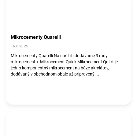
Mikrocementy Quarelli
16.6.2025
Mikrocementy Quarelli Na náš trh dodávame 3 rady
mikrocementu. Mikrocement Quick Mikrocement Quick je
jedno komponentný mikrocement na báze akrylátov,
dodávaný v obchodnom obale už pripravený ...