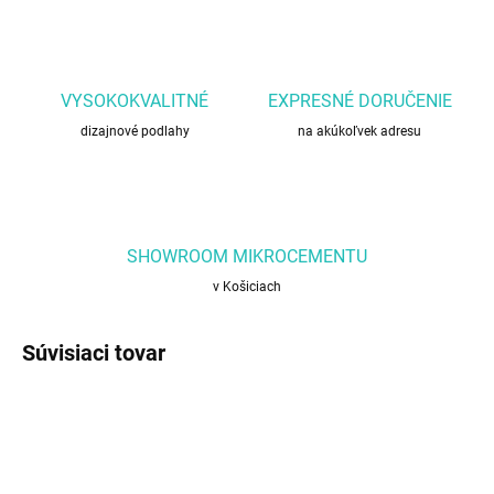
VYSOKOKVALITNÉ
EXPRESNÉ DORUČENIE
dizajnové podlahy
na akúkoľvek adresu
SHOWROOM MIKROCEMENTU
v Košiciach
Súvisiaci tovar