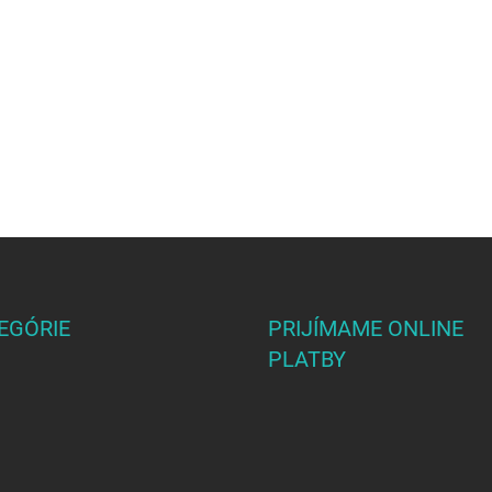
EGÓRIE
PRIJÍMAME ONLINE
PLATBY